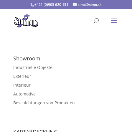
+421 (0)905 620 151
simo@simo.sk
Showroom
Industrielle Objekte
Exterieur
Interieur
Automotive
Beschichtungen von Produkten
KARTABDECKUNG