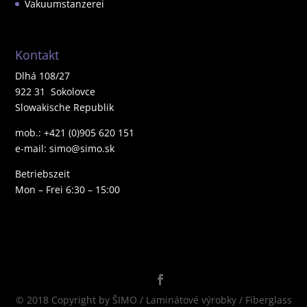
Vakuumstanzerei
Kontakt
Dlhá 108/27
922 31 Sokolovce
Slowakische Republik
mob.: +421 (0)905 620 151
e-mail: simo@simo.sk
Betriebszeit
Mon – Frei 6:30 – 15:00
© 2018 Copyright by ŠIMO / Laminátové výrobky / Fiberglass