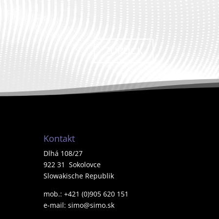
ZURÜCK
Kontakt
Dlhá 108/27
922 31 Sokolovce
Slowakische Republik
mob.: +421 (0)905 620 151
e-mail: simo@simo.sk