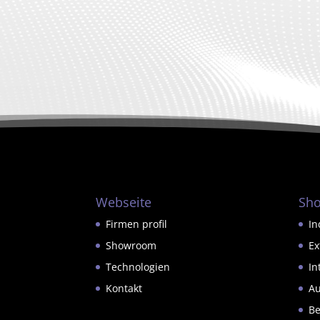
Webseite
Sh
Firmen profil
In
Showroom
Ex
Technologien
In
Kontakt
Au
Be