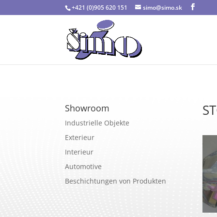
+421 (0)905 620 151
simo@simo.sk
S
Showroom
Industrielle Objekte
Exterieur
Interieur
Automotive
Beschichtungen von Produkten