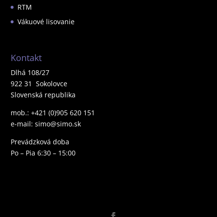
RTM
Vákuové lisovanie
Kontakt
Dlhá 108/27
922 31 Sokolovce
Slovenská republika
mob.: +421 (0)905 620 151
e-mail: simo@simo.sk
Prevádzková doba
Po – Pia 6:30 – 15:00