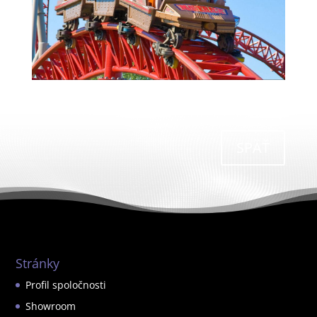
SPÄŤ
Stránky
Profil spoločnosti
Showroom