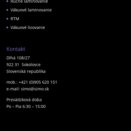
Ručné laminovanie
Vákuové laminovanie
RTM
Vákuové lisovanie
Kontakt
Dlhá 108/27
922 31 Sokolovce
Slovenská republika
mob.: +421 (0)905 620 151
e-mail: simo@simo.sk
Prevádzková doba
Po – Pia 6:30 – 15:00